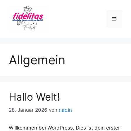
Zum
Inhalt
springen
Menü
Allgemein
Hallo Welt!
28. Januar 2026
von
nadin
Willkommen bei WordPress. Dies ist dein erster