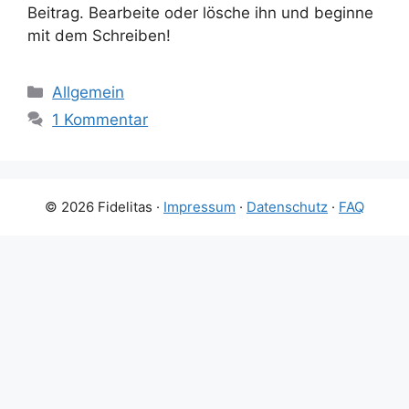
Beitrag. Bearbeite oder lösche ihn und beginne
mit dem Schreiben!
Kategorien
Allgemein
1 Kommentar
© 2026 Fidelitas ·
Impressum
·
Datenschutz
·
FAQ